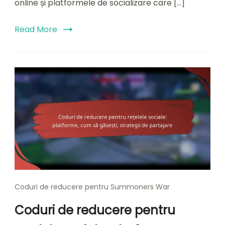
online și platformele de socializare care […]
recompense
unice
Read More
Coduri de reducere pentru Summoners War
Coduri de reducere pentru