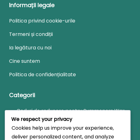
Informații legale
Politica privind cookie-urile
Termeni și condiții
Ia legătura cu noi
Cine suntem
Politica de confidențialitate
Categorii
Coduri de reducere pentru Summoners War
We respect your privacy
Premiile din Dungărea de Eveniment
Cookies help us improve your experience,
Summoners War
deliver personalized content, and analyze
Recompensele lunare pentru prezența în