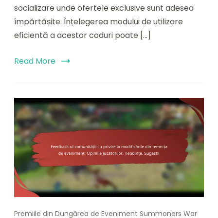
socializare unde ofertele exclusive sunt adesea
mai
bune
împărtășite. Înțelegerea modului de utilizare
utilizări
eficientă a acestor coduri poate […]
Read More
Premiile din Dungărea de Eveniment Summoners War