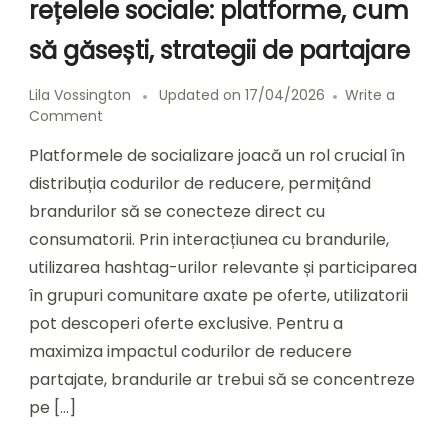
rețelele sociale: platforme, cum
să găsești, strategii de partajare
Lila Vossington
Updated on
17/04/2026
Write a
on
Comment
Coduri
Platformele de socializare joacă un rol crucial în
de
reducere
distribuția codurilor de reducere, permițând
pentru
brandurilor să se conecteze direct cu
rețelele
consumatorii. Prin interacțiunea cu brandurile,
sociale:
platforme,
utilizarea hashtag-urilor relevante și participarea
cum
în grupuri comunitare axate pe oferte, utilizatorii
să
pot descoperi oferte exclusive. Pentru a
găsești,
strategii
maximiza impactul codurilor de reducere
de
partajate, brandurile ar trebui să se concentreze
partajare
pe […]