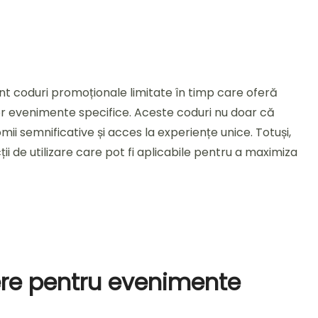
t coduri promoționale limitate în timp care oferă
 unor evenimente specifice. Aceste coduri nu doar că
ii semnificative și acces la experiențe unice. Totuși,
ții de utilizare care pot fi aplicabile pentru a maximiza
ere pentru evenimente