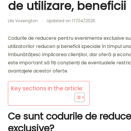
de utilizare, beneficii
Lila Vossington
Updated on
17/04/2026
Codurile de reducere pentru evenimente exclusive sun
utilizatorilor reduceri și beneficii speciale în timpul
îmbunătățesc implicarea clienților, dar oferă și econom
este important să fiți conștienți de eventualele restric
avantajele acestor oferte.
Key sections in the article:
Ce sunt codurile de reduc
exclusive?