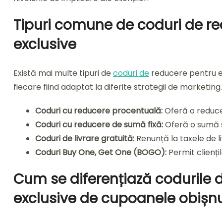
Tipuri comune de coduri de r
exclusive
Există mai multe tipuri de
coduri de
reducere pentru ev
fiecare fiind adaptat la diferite strategii de marketing
Coduri cu reducere procentuală:
Oferă o reducer
Coduri cu reducere de sumă fixă:
Oferă o sumă sp
Coduri de livrare gratuită:
Renunță la taxele de l
Coduri Buy One, Get One (BOGO):
Permit cliențil
Cum se diferențiază codurile
exclusive de cupoanele obișnu