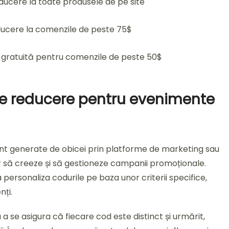
ducere la toate produsele de pe site
ducere la comenzile de peste 75$
e gratuită pentru comenzile de peste 50$
e reducere pentru evenimente
nt generate de obicei prin platforme de marketing sau
 să creeze și să gestioneze campanii promoționale.
rsonaliza codurile pe baza unor criterii specifice,
nți.
 a se asigura că fiecare cod este distinct și urmărit,