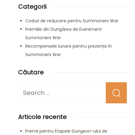
Categorii
Coduri de reducere pentru Summoners War
Premiile din Dungărea de Eveniment
Summoners War
Recompensele lunare pentru prezența în
Summoners War
Căutare
Looking
for
Something?
Articole recente
Premii pentru Etapele Dungeon-ului de