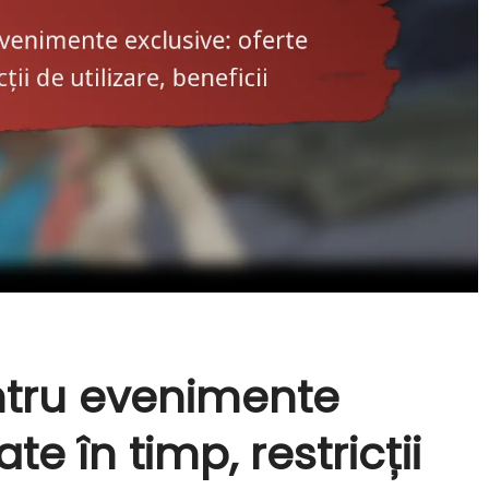
ntru evenimente
ate în timp, restricții