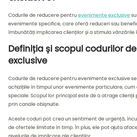
Codurile de reducere pentru
evenimente exclusive
su
evenimente specifice, care oferă reduceri sau benefici
îmbunătăți implicarea clienților și a stimula vânzările
Definiția și scopul codurilor 
exclusive
Codurile de reducere pentru evenimente exclusive se
achizițiile în timpul unor evenimente particulare, cum 
speciale. Scopul lor principal este de a atrage clienții
prin canale obișnuite.
Aceste coduri pot crea un sentiment de urgență, încu
de ofertele limitate în timp. În plus, ele pot ajuta afa
nivelurile de implicare ale clienților.