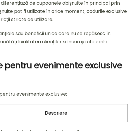
iferențiază de cupoanele obișnuite în principal prin
șnuite pot fi utilizate în orice moment, codurile exclusive
ții stricte de utilizare.
tanțiale sau beneficii unice care nu se regăsesc în
tăți loialitatea clienților și încuraja afacerile
e pentru evenimente exclusive
pentru evenimente exclusive:
Descriere