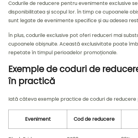
Codurile de reducere pentru evenimente exclusive se d
disponibilitatea și scopul lor. În timp ce cupoanele obi
sunt legate de evenimente specifice și au adesea restric
În plus, codurile exclusive pot oferi reduceri mai subs
cupoanele obișnuite. Această exclusivitate poate îmbună
repetate în timpul perioadelor promoționale.
Exemple de coduri de reducer
în practică
Iată câteva exemple practice de coduri de reducere 
Eveniment
Cod de reducere